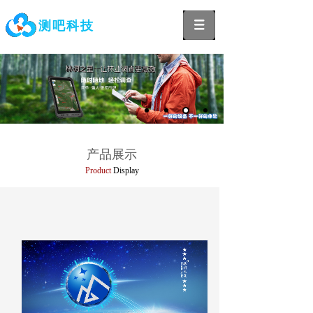
测吧科技
国家林草局部署全国春季森林草原防火工作
产品展示
Product
Display
四川洪雅：森林大县57年无大火是怎么做到的