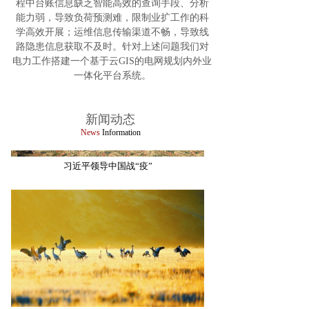
程中台账信息缺乏智能高效的查询手段、分析
能力弱，导致负荷预测难，限制业扩工作的科
国家林草局机关党委遏制浪费行为出实招
学高效开展；
运维信息传输渠道不畅，导致线
路隐患信息获取不及时。针对上述问题我们对
电力工作
搭建一个基于云GIS的电网规划内外业
一体化平台系统。
新闻动态
News
Information
习近平领导中国战“疫”