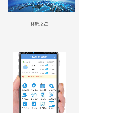
祁连山国家公园塔里华管护站：让绿水青山成为
未来最美底色
林调之星
《关于建立以国家公园为主体的自然保护地体系
的指导意见》