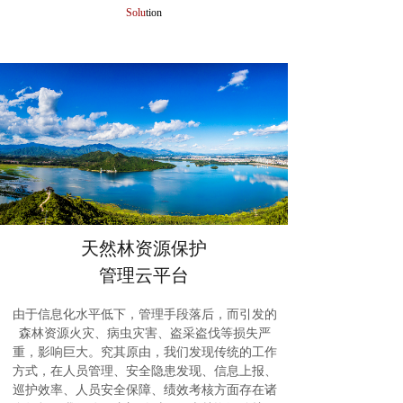
Solu
tion
“十三五”时期我国森林旅游年均游客量15亿人次
森林防火小知识
天然林资源保护
管理云平台
由于信息化水平低下，管理手段落后，而引发的
森林资源火灾、病虫灾害、盗采盗伐等损失严
重，影响巨大。究其原由，我们发现传统的工作
方式，在人员管理、安全隐患发现、信息上报、
巡护效率、人员安全保障、绩效考核方面存在诸