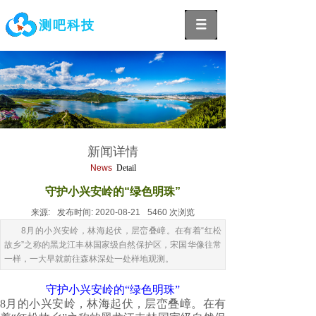
测吧科技
新闻详情
News
Detail
守护小兴安岭的“绿色明珠”
来源:
发布时间:
2020-08-21
5460
次浏览
8月的小兴安岭，林海起伏，层峦叠嶂。在有着“红松
故乡”之称的黑龙江丰林国家级自然保护区，宋国华像往常
一样，一大早就前往森林深处一处样地观测。
守护小兴安岭的“绿色明珠”
8月的小兴安岭，林海起伏，层峦叠嶂。在有