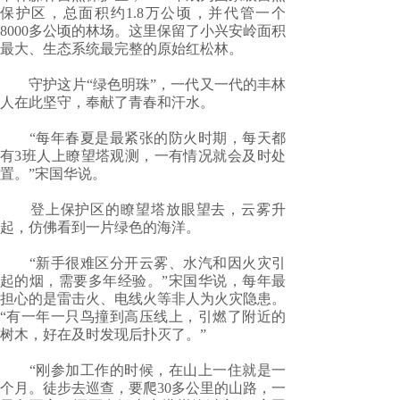
保护区，总面积约1.8万公顷，并代管一个
8000多公顷的林场。这里保留了小兴安岭面积
最大、生态系统最完整的原始红松林。
守护这片“绿色明珠”，一代又一代的丰林
人在此坚守，奉献了青春和汗水。
“每年春夏是最紧张的防火时期，每天都
有3班人上瞭望塔观测，一有情况就会及时处
置。”宋国华说。
登上保护区的瞭望塔放眼望去，云雾升
起，仿佛看到一片绿色的海洋。
“新手很难区分开云雾、水汽和因火灾引
起的烟，需要多年经验。”宋国华说，每年最
担心的是雷击火、电线火等非人为火灾隐患。
“有一年一只鸟撞到高压线上，引燃了附近的
树木，好在及时发现后扑灭了。”
“刚参加工作的时候，在山上一住就是一
个月。徒步去巡查，要爬30多公里的山路，一