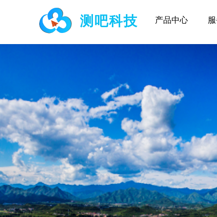
​测吧科技
产品中心
服